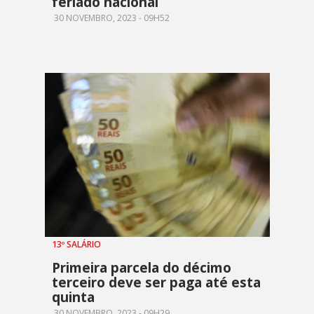
feriado nacional
30 NOVEMBRO, 2023 - 09H52
13º SALÁRIO
Primeira parcela do décimo
terceiro deve ser paga até esta
quinta
30 NOVEMBRO, 2023 - 09H29