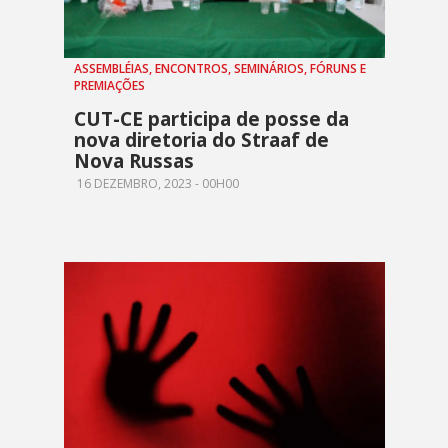
ASSEMBLÉIAS, ENCONTROS, SEMINÁRIOS, FÓRUNS E
PREMIAÇÕES
CUT-CE participa de posse da
nova diretoria do Straaf de
Nova Russas
16 DEZEMBRO, 2023 - 00H00