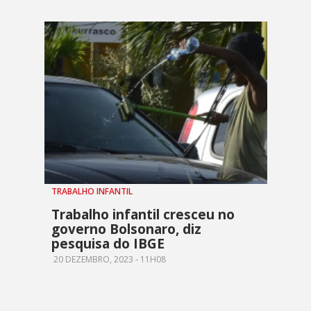
TRABALHO INFANTIL
Trabalho infantil cresceu no
governo Bolsonaro, diz
pesquisa do IBGE
20 DEZEMBRO, 2023 - 11H08