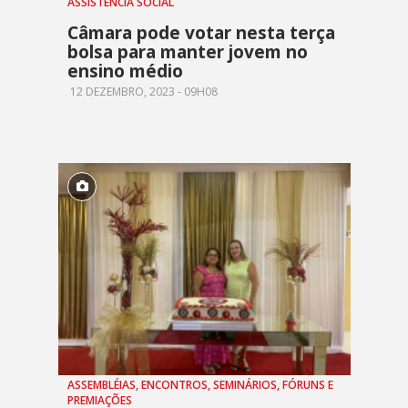
ASSISTÊNCIA SOCIAL
Câmara pode votar nesta terça
bolsa para manter jovem no
ensino médio
12 DEZEMBRO, 2023 - 09H08
ASSEMBLÉIAS, ENCONTROS, SEMINÁRIOS, FÓRUNS E
PREMIAÇÕES