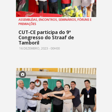
ASSEMBLÉIAS, ENCONTROS, SEMINÁRIOS, FÓRUNS E
PREMIAÇÕES
CUT-CE participa do 9º
Congresso do Straaf de
Tamboril
16 DEZEMBRO, 2023 - 00H00