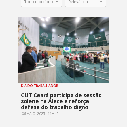
Todo o período
Relevância
DIA DO TRABALHADOR
CUT Ceará participa de sessão
solene na Alece e reforça
defesa do trabalho digno
06 MAIO, 2025 - 11H49