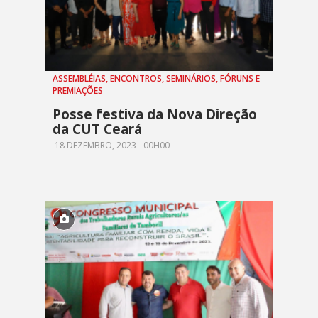
ASSEMBLÉIAS, ENCONTROS, SEMINÁRIOS, FÓRUNS E
PREMIAÇÕES
Posse festiva da Nova Direção
da CUT Ceará
18 DEZEMBRO, 2023 - 00H00