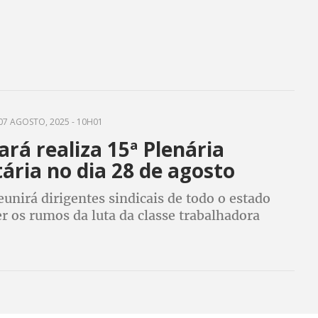
07 AGOSTO, 2025 - 10H01
rá realiza 15ª Plenária
ária no dia 28 de agosto
eunirá dirigentes sindicais de todo o estado
r os rumos da luta da classe trabalhadora