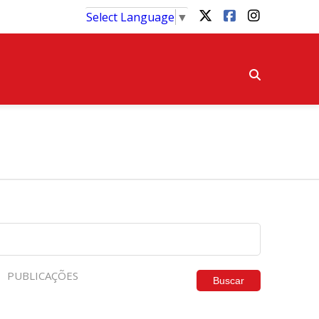
Select Language
▼
PUBLICAÇÕES
Buscar