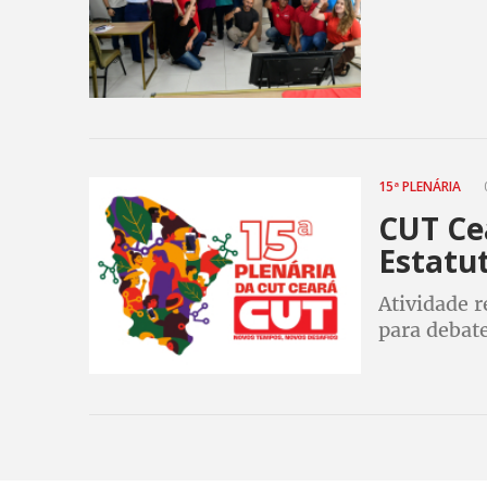
15ª PLENÁRIA
CUT Cea
Estatut
Atividade r
para debate