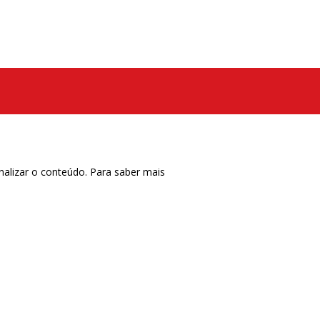
nalizar o conteúdo. Para saber mais
CTRL+F2