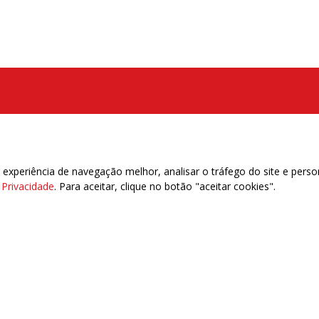
xperiência de navegação melhor, analisar o tráfego do site e perso
e Privacidade
. Para aceitar, clique no botão "aceitar cookies".