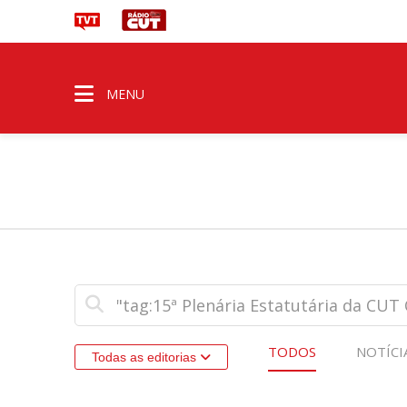
MENU
TODOS
NOTÍCI
Todas as editorias