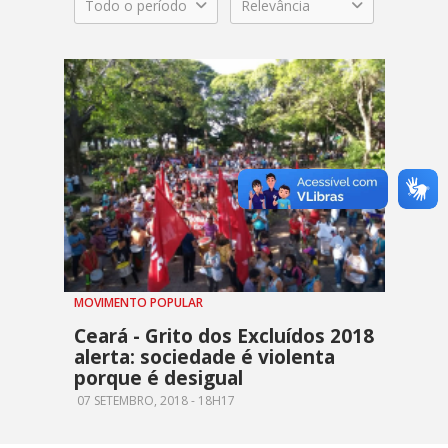
Todo o período
Relevância
MOVIMENTO POPULAR
Ceará - Grito dos Excluídos 2018
alerta: sociedade é violenta
porque é desigual
07 SETEMBRO, 2018 - 18H17