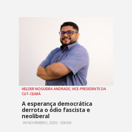
HELDER NOGUEIRA ANDRADE, VICE-PRESIDENTE DA
CUT-CEARÁ
A esperança democrática
derrota o ódio fascista e
neoliberal
09 NOVEMBRO, 2020 - 00H00