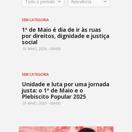
Todo o período
Relevância
SEM CATEGORIA
1º de Maio é dia de ir às ruas
por direitos, dignidade e justiça
social
01 MAIO, 2026 - 00H00
SEM CATEGORIA
Unidade e luta por uma jornada
justa: o 1º de Maio e o
Plebiscito Popular 2025
01 MAIO, 2025 - 00H00