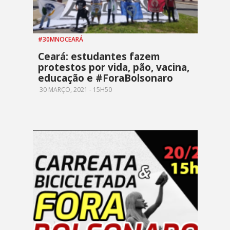
#30MNOCEARÁ
Ceará: estudantes fazem
protestos por vida, pão, vacina,
educação e #ForaBolsonaro
30 MARÇO, 2021 - 15H50