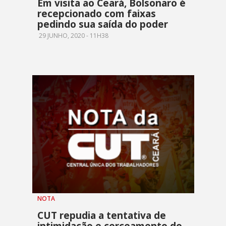
Em visita ao Ceará, Bolsonaro é
recepcionado com faixas
pedindo sua saída do poder
29 JUNHO, 2020 - 11H38
NOTA
CUT repudia a tentativa de
intimidação e cerceamento do