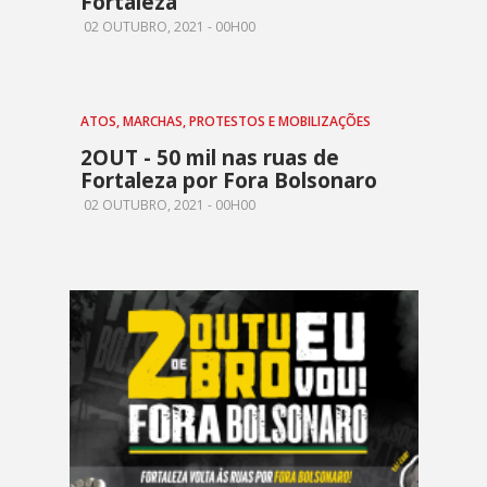
Fortaleza
02 OUTUBRO, 2021 - 00H00
ATOS, MARCHAS, PROTESTOS E MOBILIZAÇÕES
2OUT - 50 mil nas ruas de
Fortaleza por Fora Bolsonaro
02 OUTUBRO, 2021 - 00H00