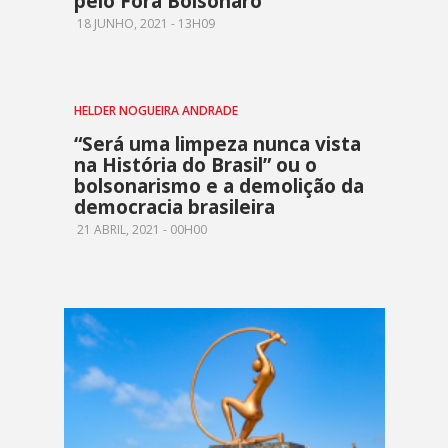
pelo Fora Bolsonaro
18 JUNHO, 2021 - 13H09
HELDER NOGUEIRA ANDRADE
“Será uma limpeza nunca vista
na História do Brasil” ou o
bolsonarismo e a demolição da
democracia brasileira
21 ABRIL, 2021 - 00H00