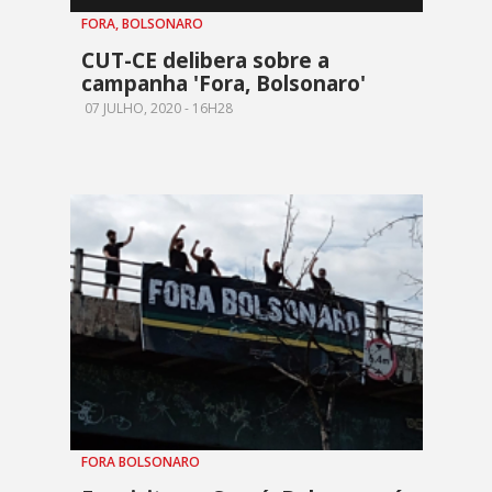
FORA, BOLSONARO
CUT-CE delibera sobre a
campanha 'Fora, Bolsonaro'
07 JULHO, 2020 - 16H28
FORA BOLSONARO