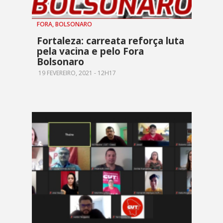
FORA, BOLSONARO
Fortaleza: carreata reforça luta
pela vacina e pelo Fora
Bolsonaro
19 FEVEREIRO, 2021 - 12H17