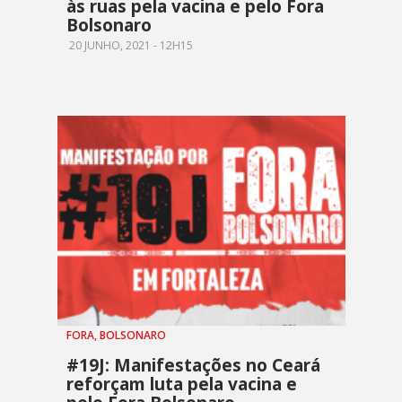
às ruas pela vacina e pelo Fora
Bolsonaro
20 JUNHO, 2021 - 12H15
FORA, BOLSONARO
#19J: Manifestações no Ceará
reforçam luta pela vacina e