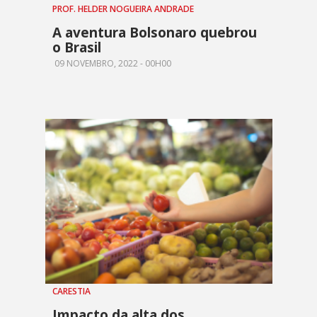
PROF. HELDER NOGUEIRA ANDRADE
A aventura Bolsonaro quebrou
o Brasil
09 NOVEMBRO, 2022 - 00H00
CARESTIA
Impacto da alta dos