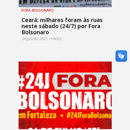
FORA, BOLSONARO
Ceará: milhares foram às ruas
neste sábado (24/7) por Fora
Bolsonaro
26 JULHO, 2021 - 14H55