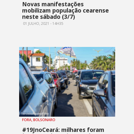
Novas manifestações
mobilizam população cearense
neste sábado (3/7)
01 JULHO, 2021 - 14H35
FORA, BOLSONARO
#19JnoCeará: milhares foram