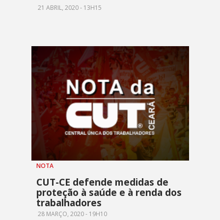
21 ABRIL, 2020 - 13H15
NOTA
CUT-CE defende medidas de
proteção à saúde e à renda dos
trabalhadores
28 MARÇO, 2020 - 19H10