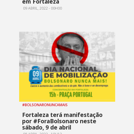
em Fortaleza
09 ABRIL, 2022 - 00H00
#BOLSONARONUNCAMAIS
Fortaleza terá manifestação
por #ForaBolsonaro neste
sábado, 9 de abril