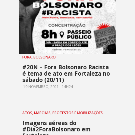
FORA, BOLSONARO
#20N – Fora Bolsonaro Racista
é tema de ato em Fortaleza no
sábado (20/11)
19 NOVEMBRO, 2021 - 14H24
ATOS, MARCHAS, PROTESTOS E MOBILIZAÇÕES
Imagens aéreas do
#Dia2ForaBolsonaro em