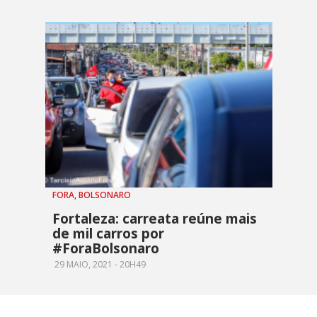
FORA, BOLSONARO
Fortaleza: carreata reúne mais
de mil carros por
#ForaBolsonaro
29 MAIO, 2021 - 20H49