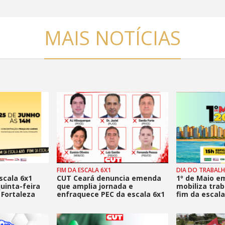
MAIS NOTÍCIAS
FIM DA ESCALA 6X1
DIA DO TRABAL
scala 6x1
CUT Ceará denuncia emenda
1º de Maio e
uinta-feira
que amplia jornada e
mobiliza tra
 Fortaleza
enfraquece PEC da escala 6x1
fim da escala