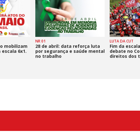
NR 01
LUTA DA CUT
io mobilizam
28 de abril: data reforça luta
Fim da escala
a escala 6x1.
por segurança e saúde mental
debate no Co
no trabalho
direitos dos 