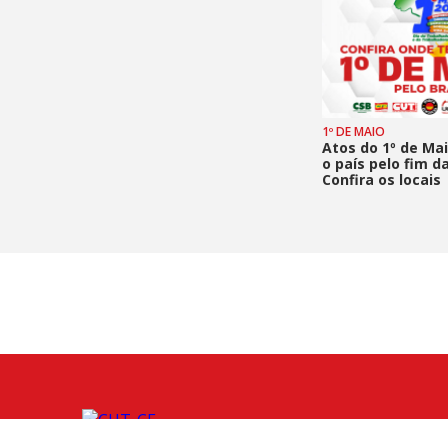
1º DE MAIO
Atos do 1º de Ma
o país pelo fim d
Confira os locais