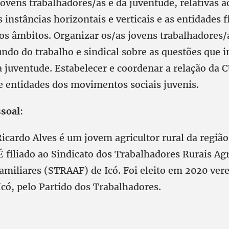
vens trabalhadores/as e da juventude, relativas a
 instâncias horizontais e verticais e as entidades f
vos âmbitos. Organizar os/as jovens trabalhadores/
undo do trabalho e sindical sobre as questões que 
da juventude. Estabelecer e coordenar a relação da
e entidades dos movimentos sociais juvenis.
ssoal
:
icardo Alves é um jovem agricultor rural da regiã
É filiado ao Sindicato dos Trabalhadores Rurais Agr
Familiares (STRAAF) de Icó. Foi eleito em 2020 ver
có, pelo Partido dos Trabalhadores.