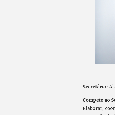
Secretário:
Al
Compete ao Se
Elaborar, coor