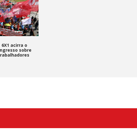
 6X1 acirra o
ngresso sobre
trabalhadores