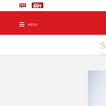
MENU
S