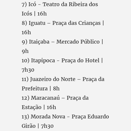
7) Icó - Teatro da Ribeira dos
Icós | 16h
8) Iguatu – Praça das Crianças |
16h
9) Itaiçaba – Mercado Público |
9h
10) Itapipoca - Praça do Hotel |
7h30
11) Juazeiro do Norte – Praça da
Prefeitura | 8h
12) Maracanaú – Praça da
Estação | 16h
13) Morada Nova - Praça Eduardo
Girão | 7h30