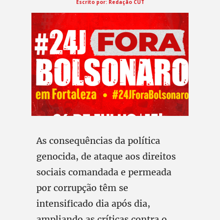
Escrito por:
Redação CUT
As consequências da política
genocida, de ataque aos direitos
sociais comandada e permeada
por corrupção têm se
intensificado dia após dia,
ampliando as críticas contra o