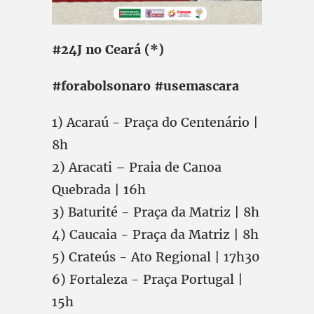
#24J no Ceará (*)
#forabolsonaro #usemascara
1) Acaraú - Praça do Centenário |
8h
2) Aracati – Praia de Canoa
Quebrada | 16h
3) Baturité - Praça da Matriz | 8h
4) Caucaia - Praça da Matriz | 8h
5) Crateús - Ato Regional | 17h30
6) Fortaleza - Praça Portugal |
15h