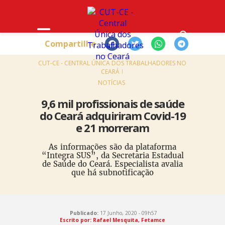
Compartilhe
HOME
CUT-CE - CENTRAL ÚNICA DOS TRABALHADORES NO
CEARÁ
NOTÍCIAS
9,6 mil profissionais de saúde
do Ceará adquiriram Covid-19
e 21 morreram
As informações são da plataforma
“Integra SUS”, da Secretaria Estadual
de Saúde do Ceará. Especialista avalia
que há subnotificação
Publicado:
17 Junho, 2020 - 09h57
Escrito por:
Rafael Mesquita, Fetamce