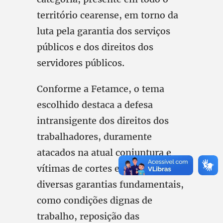
território cearense, em torno da
luta pela garantia dos serviços
públicos e dos direitos dos
servidores públicos.
Conforme a Fetamce, o tema
escolhido destaca a defesa
intransigente dos direitos dos
trabalhadores, duramente
atacados na atual conjuntura e
vítimas de cortes e negativas de
diversas garantias fundamentais,
como condições dignas de
trabalho, reposição das