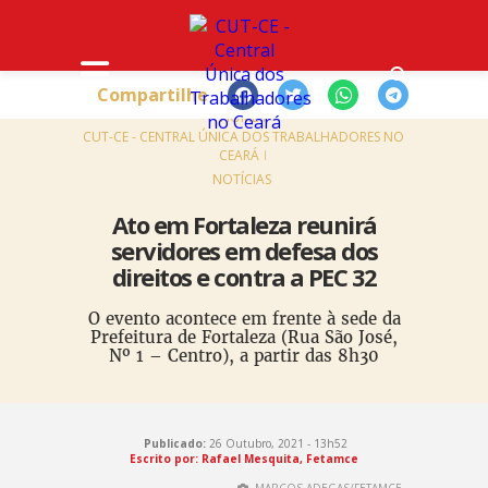
Compartilhe
HOME
CUT-CE - CENTRAL ÚNICA DOS TRABALHADORES NO
CEARÁ
NOTÍCIAS
Ato em Fortaleza reunirá
servidores em defesa dos
direitos e contra a PEC 32
O evento acontece em frente à sede da
Prefeitura de Fortaleza (Rua São José,
Nº 1 – Centro), a partir das 8h30
Publicado:
26 Outubro, 2021 - 13h52
Escrito por:
Rafael Mesquita, Fetamce