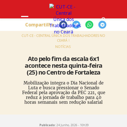
Compartilhe
HOME
CUT-CE - CENTRAL ÚNICA DOS TRABALHADORES NO
CEARÁ
NOTÍCIAS
Ato pelo fim da escala 6x1
acontece nesta quinta-feira
(25) no Centro de Fortaleza
Mobilização integra o Dia Nacional de
Luta e busca pressionar o Senado
Federal pela aprovação da PEC 221, que
reduz a jornada de trabalho para 40
horas semanais sem redução salarial
Publicado:
24 Junho, 2026 - 10h39