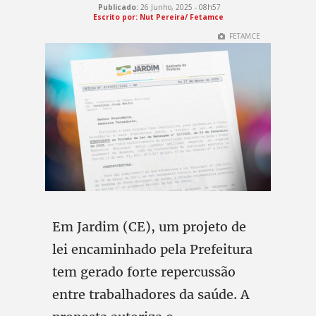
Publicado:
26 Junho, 2025 - 08h57
Escrito por:
Nut Pereira/ Fetamce
FETAMCE
Em Jardim (CE), um projeto de
lei encaminhado pela Prefeitura
tem gerado forte repercussão
entre trabalhadores da saúde. A