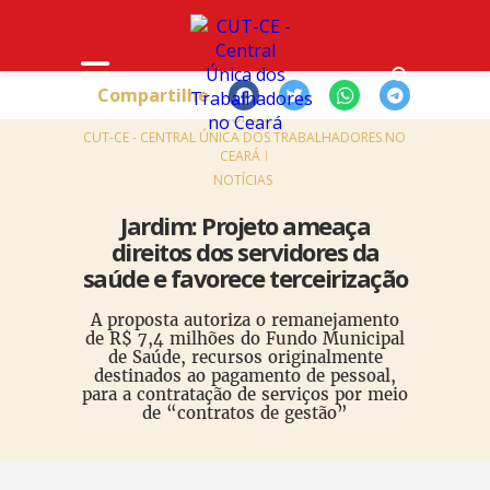
Compartilhe
HOME
CUT-CE - CENTRAL ÚNICA DOS TRABALHADORES NO
CEARÁ
NOTÍCIAS
Jardim: Projeto ameaça
direitos dos servidores da
saúde e favorece terceirização
A proposta autoriza o remanejamento
de R$ 7,4 milhões do Fundo Municipal
de Saúde, recursos originalmente
destinados ao pagamento de pessoal,
para a contratação de serviços por meio
de “contratos de gestão”