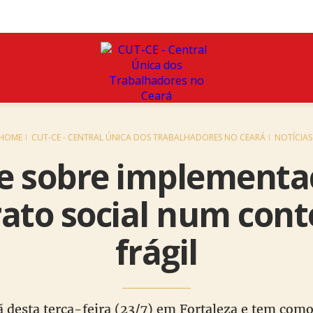
HOME
CUT-CE - CENTRAL ÚNICA DOS TRABALHADORES NO CEARÁ
NOTÍCIAS
e sobre implementa
ato social num cont
frágil
 desta terça-feira (23/7) em Fortaleza e tem como 