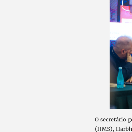
O secretário 
(HMS), Harbha