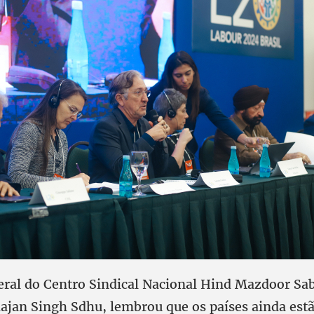
geral do Centro Sindical Nacional Hind Mazdoor Sa
jan Singh Sdhu, lembrou que os países ainda estã