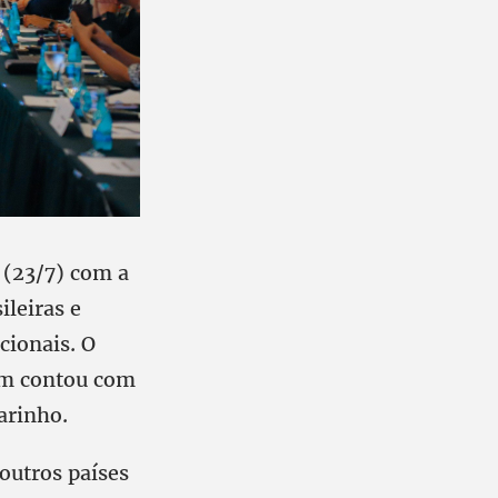
 (23/7) com a
ileiras e
cionais. O
ém contou com
arinho.
outros países