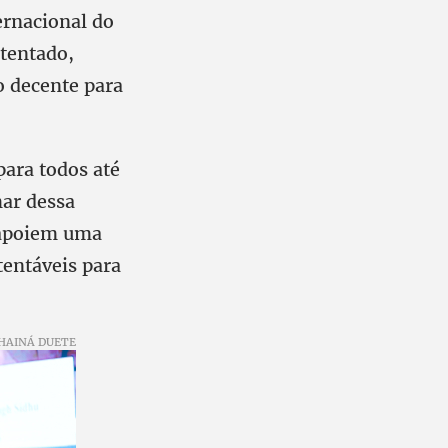
ernacional do
tentado,
o decente para
ara todos até
mar dessa
e apoiem uma
tentáveis para
HAINÁ DUETE