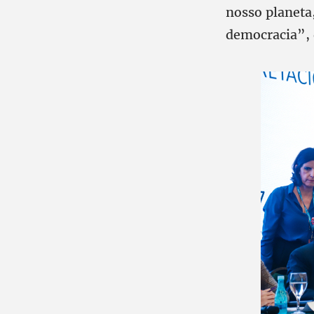
nosso planeta,
democracia”, d