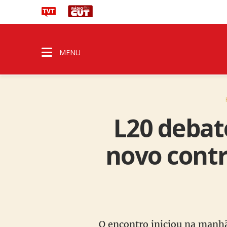
MENU
L20 debat
novo contr
O encontro iniciou na manhã