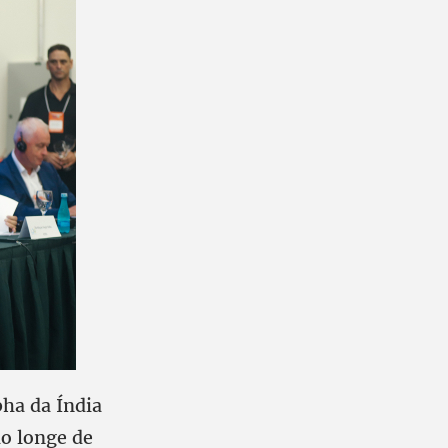
bha da Índia
o longe de