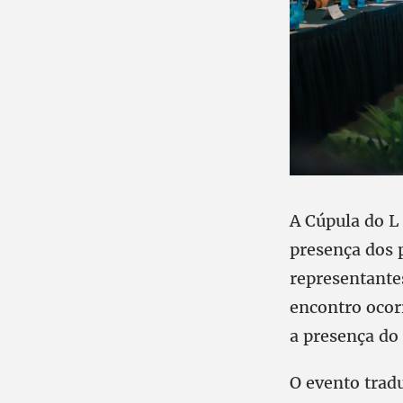
A Cúpula do L
presença dos p
representantes
encontro ocor
a presença do
O evento tradu