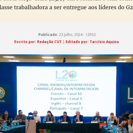
lasse trabalhadora a ser entregue aos líderes do G
Publicado:
23 Julho, 2024 - 12h52
Escrito por:
Redação CUT
|
Editado por: Tarcísio Aquino