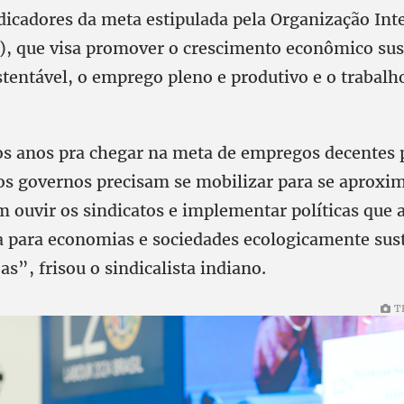
ndicadores da meta estipulada pela Organização Int
), que visa promover o crescimento econômico sus
stentável, o emprego pleno e produtivo e o trabalh
 anos pra chegar na meta de empregos decentes p
os governos precisam se mobilizar para se aproxi
m ouvir os sindicatos e implementar políticas qu
ta para economias e sociedades ecologicamente sus
as”, frisou o sindicalista indiano.
T