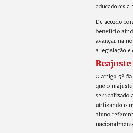
educadores a
De acordo com
benefício aind
avançar na no
a legislação e
Reajuste
O artigo 5º d
que o reajuste
ser realizado 
utilizando o 
aluno referen
nacionalmente