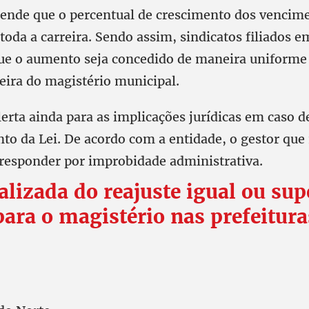
ende que o percentual de crescimento dos vencim
toda a carreira. Sendo assim, sindicatos filiados e
ue o aumento seja concedido de maneira uniforme 
eira do magistério municipal.
erta ainda para as implicações jurídicas em caso d
o da Lei. De acordo com a entidade, o gestor que 
 responder por improbidade administrativa.
alizada do reajuste igual ou sup
ara o magistério nas prefeitura