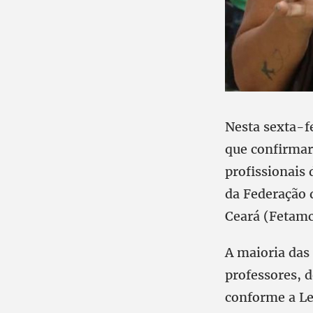
Nesta sexta-f
que confirmar
profissionais
da Federação 
Ceará (Fetamc
A maioria das
professores, 
conforme a Le