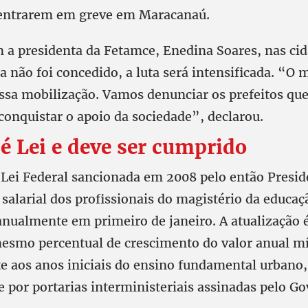
 entrarem em greve em Maracanaú.
 a presidenta da Fetamce, Enedina Soares, nas ci
a não foi concedido, a luta será intensificada. “O
ssa mobilização. Vamos denunciar os prefeitos q
 conquistar o apoio da sociedade”, declarou.
 é Lei e deve ser cumprido
a Lei Federal sancionada em 2008 pelo então Presid
 salarial dos profissionais do magistério da educaç
anualmente em primeiro de janeiro. A atualização 
mesmo percentual de crescimento do valor anual m
te aos anos iniciais do ensino fundamental urbano,
 por portarias interministeriais assinadas pelo Go