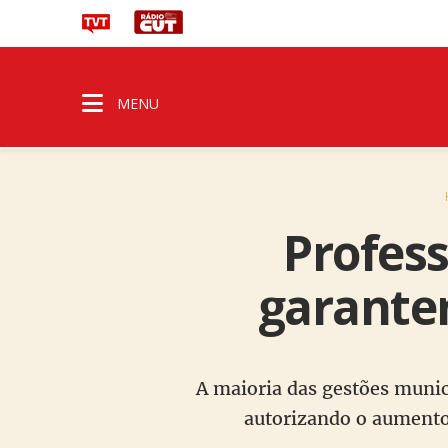
MENU
Profess
garantem
A maioria das gestões munic
autorizando o aumento 