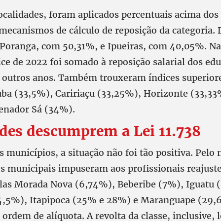
calidades, foram aplicados percentuais acima dos
 mecanismos de cálculo de reposição da categoria.
 Poranga, com 50,31%, e Ipueiras, com 40,05%. Na
ice de 2022 foi somado à reposição salarial dos ed
outros anos. Também trouxeram índices superiores
uba (33,5%), Caririaçu (33,25%), Horizonte (33,3
enador Sá (34%).
ades descumprem a Lei
11.738
municípios, a situação não foi tão positiva. Pelo
s municipais impuseram aos profissionais reajuste
las Morada Nova (6,74%), Beberibe (7%), Iguatu 
4,5%), Itapipoca (25% e 28%) e Maranguape (29,
ordem de alíquota. A revolta da classe, inclusive, 