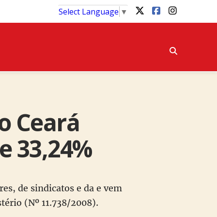
Select Language
▼
do Ceará
de 33,24%
es, de sindicatos e da e vem
tério (Nº 11.738/2008).