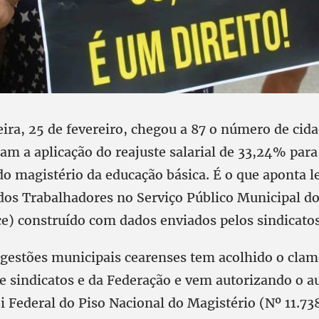
eira, 25 de fevereiro, chegou a 87 o número de cid
am a aplicação do reajuste salarial de 33,24% para
 do magistério da educação básica. É o que aponta
dos Trabalhadores no Serviço Público Municipal d
e) construído com dados enviados pelos sindicatos 
 gestões municipais cearenses tem acolhido o clam
de sindicatos e da Federação e vem autorizando o 
i Federal do Piso Nacional do Magistério (Nº 11.73