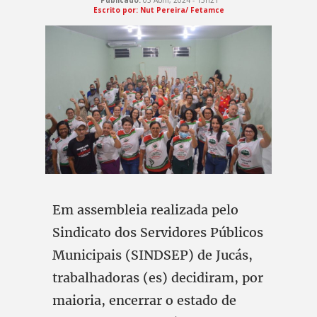
Publicado:
03 Abril, 2024 - 15h21
Escrito por:
Nut Pereira/ Fetamce
Em assembleia realizada pelo
Sindicato dos Servidores Públicos
Municipais (SINDSEP) de Jucás,
trabalhadoras (es) decidiram, por
maioria, encerrar o estado de