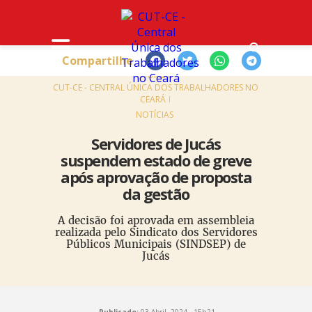
Compartilhe
HOME
CUT-CE - CENTRAL ÚNICA DOS TRABALHADORES NO
CEARÁ
NOTÍCIAS
Servidores de Jucás
suspendem estado de greve
após aprovação de proposta
da gestão
A decisão foi aprovada em assembleia
realizada pelo Sindicato dos Servidores
Públicos Municipais (SINDSEP) de
Jucás