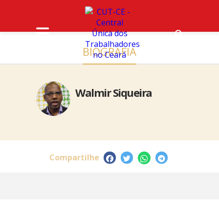
BIOGRAFIA
Walmir Siqueira
Compartilhe