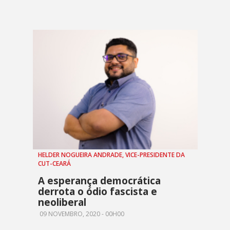
HELDER NOGUEIRA ANDRADE, VICE-PRESIDENTE DA
CUT-CEARÁ
A esperança democrática
derrota o ódio fascista e
neoliberal
09 NOVEMBRO, 2020 - 00H00