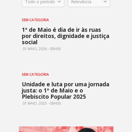
Todo o período
Relevância
SEM CATEGORIA
1º de Maio é dia de ir às ruas
por direitos, dignidade e justiça
social
01 MAIO, 2026 - 00H00
SEM CATEGORIA
Unidade e luta por uma jornada
justa: o 1º de Maio e o
Plebiscito Popular 2025
01 MAIO, 2025 - 00H00